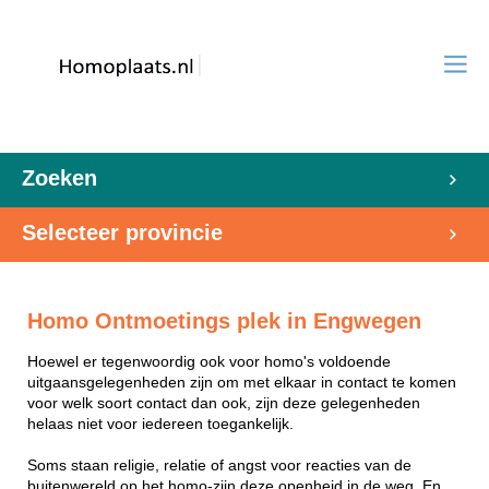
Zoeken
Selecteer provincie
Homo Ontmoetings plek in Engwegen
Hoewel er tegenwoordig ook voor homo's voldoende
uitgaansgelegenheden zijn om met elkaar in contact te komen
voor welk soort contact dan ook, zijn deze gelegenheden
helaas niet voor iedereen toegankelijk.
Soms staan religie, relatie of angst voor reacties van de
buitenwereld op het homo-zijn deze openheid in de weg. En