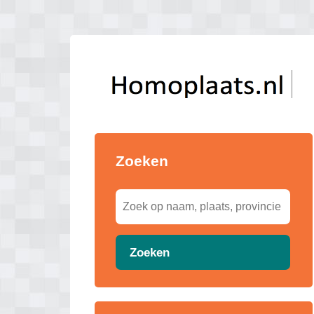
Zoeken
Zoeken