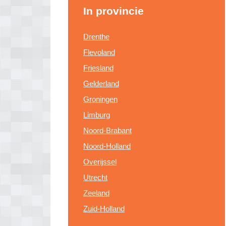
In provincie
Drenthe
Flevoland
Friesland
Gelderland
Groningen
Limburg
Noord-Brabant
Noord-Holland
Overijssel
Utrecht
Zeeland
Zuid-Holland