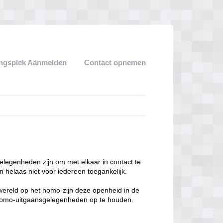
ngsplek Aanmelden
Contact opnemen
legenheden zijn om met elkaar in contact te
 helaas niet voor iedereen toegankelijk.
enwereld op het homo-zijn deze openheid in de
n homo-uitgaansgelegenheden op te houden.