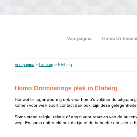
Voorpagina
Homo Ontmoeti
Voorpagina
>
Limburg
> Etsberg
Homo Ontmoetings plek in Etsberg
Hoewel er tegenwoordig ook voor homo's voldoende uitgaansge
komen voor welk soort contact dan ook, zijn deze gelegenheden
Soms staan religie, relatie of angst voor reacties van de buit
weg. En soms ontbreekt ook de tijd of de behoefte om zich i