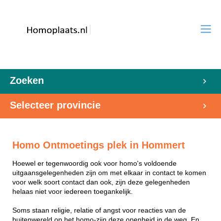
Zoeken
Selecteer provincie
Homo Ontmoetings plek in Hommert
Hoewel er tegenwoordig ook voor homo's voldoende
uitgaansgelegenheden zijn om met elkaar in contact te komen
voor welk soort contact dan ook, zijn deze gelegenheden
helaas niet voor iedereen toegankelijk.
Soms staan religie, relatie of angst voor reacties van de
buitenwereld op het homo-zijn deze openheid in de weg. En