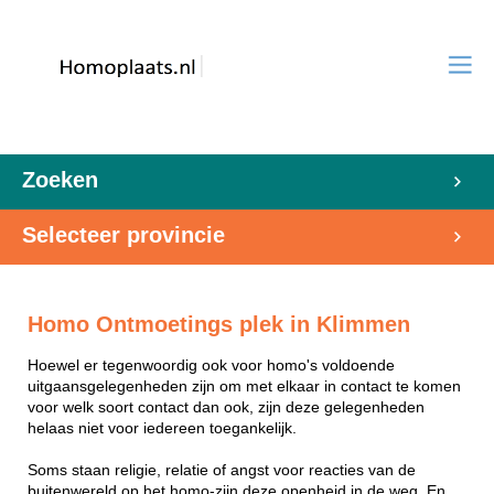
Zoeken
Selecteer provincie
Homo Ontmoetings plek in Klimmen
Hoewel er tegenwoordig ook voor homo's voldoende
uitgaansgelegenheden zijn om met elkaar in contact te komen
voor welk soort contact dan ook, zijn deze gelegenheden
helaas niet voor iedereen toegankelijk.
Soms staan religie, relatie of angst voor reacties van de
buitenwereld op het homo-zijn deze openheid in de weg. En