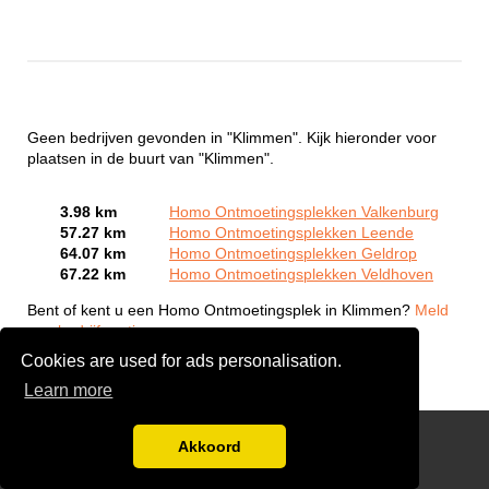
Geen bedrijven gevonden in "Klimmen". Kijk hieronder voor
plaatsen in de buurt van "Klimmen".
3.98 km
Homo Ontmoetingsplekken Valkenburg
57.27 km
Homo Ontmoetingsplekken Leende
64.07 km
Homo Ontmoetingsplekken Geldrop
67.22 km
Homo Ontmoetingsplekken Veldhoven
Bent of kent u een Homo Ontmoetingsplek in Klimmen?
Meld
een bedrijf gratis aan
Cookies are used for ads personalisation.
Learn more
Gay Escort Service
Akkoord
Disclaimer