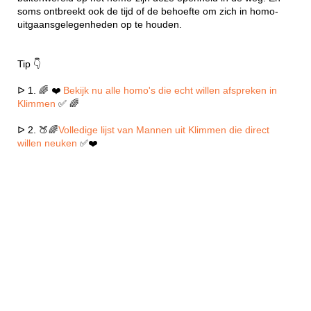
soms ontbreekt ook de tijd of de behoefte om zich in homo-
uitgaansgelegenheden op te houden.
Tip 👇
ᐅ 1. 🌈 ❤️
Bekijk nu alle homo's die echt willen afspreken in
Klimmen
✅ 🌈
ᐅ 2. 🍑🌈
Volledige lijst van Mannen uit Klimmen die direct
willen neuken
✅❤️