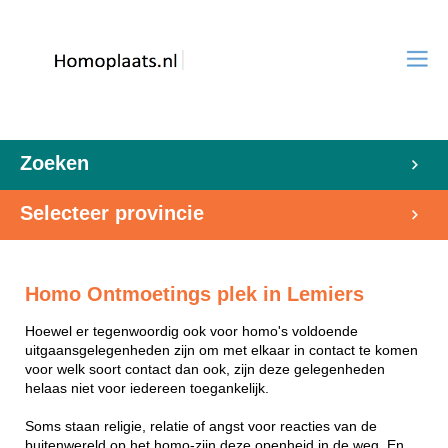
Zoeken
Selecteer provincie
Homo Ontmoetings plek in Lemiers
Hoewel er tegenwoordig ook voor homo's voldoende
uitgaansgelegenheden zijn om met elkaar in contact te komen
voor welk soort contact dan ook, zijn deze gelegenheden
helaas niet voor iedereen toegankelijk.
Soms staan religie, relatie of angst voor reacties van de
buitenwereld op het homo-zijn deze openheid in de weg. En