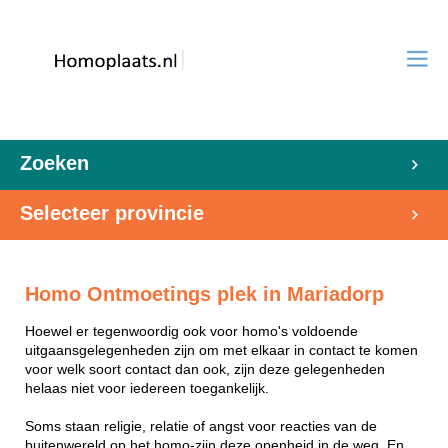
Zoeken
Selecteer provincie
Homo Ontmoetings plek in Mariadorp
Hoewel er tegenwoordig ook voor homo's voldoende
uitgaansgelegenheden zijn om met elkaar in contact te komen
voor welk soort contact dan ook, zijn deze gelegenheden
helaas niet voor iedereen toegankelijk.
Soms staan religie, relatie of angst voor reacties van de
buitenwereld op het homo-zijn deze openheid in de weg. En