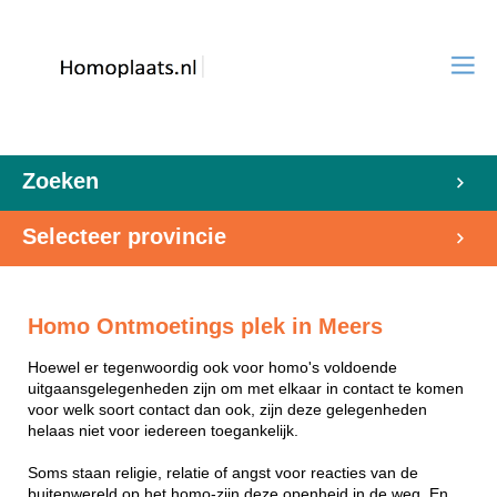
Zoeken
Selecteer provincie
Homo Ontmoetings plek in Meers
Hoewel er tegenwoordig ook voor homo's voldoende
uitgaansgelegenheden zijn om met elkaar in contact te komen
voor welk soort contact dan ook, zijn deze gelegenheden
helaas niet voor iedereen toegankelijk.
Soms staan religie, relatie of angst voor reacties van de
buitenwereld op het homo-zijn deze openheid in de weg. En