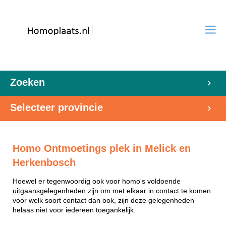
Zoeken
Selecteer provincie
Homo Ontmoetings plek in Melick en
Herkenbosch
Hoewel er tegenwoordig ook voor homo's voldoende
uitgaansgelegenheden zijn om met elkaar in contact te komen
voor welk soort contact dan ook, zijn deze gelegenheden
helaas niet voor iedereen toegankelijk.