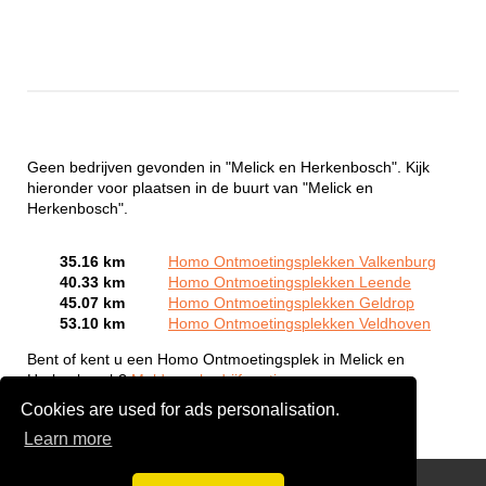
Geen bedrijven gevonden in "Melick en Herkenbosch". Kijk
hieronder voor plaatsen in de buurt van "Melick en
Herkenbosch".
35.16 km
Homo Ontmoetingsplekken Valkenburg
40.33 km
Homo Ontmoetingsplekken Leende
45.07 km
Homo Ontmoetingsplekken Geldrop
53.10 km
Homo Ontmoetingsplekken Veldhoven
Bent of kent u een Homo Ontmoetingsplek in Melick en
Herkenbosch?
Meld een bedrijf gratis aan
Cookies are used for ads personalisation.
Learn more
Gay Escort Service