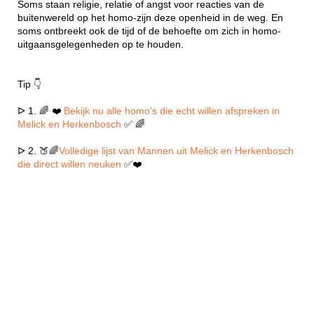
Soms staan religie, relatie of angst voor reacties van de
buitenwereld op het homo-zijn deze openheid in de weg. En
soms ontbreekt ook de tijd of de behoefte om zich in homo-
uitgaansgelegenheden op te houden.
Tip 👇
ᐅ 1. 🌈 ❤️
Bekijk nu alle homo's die echt willen afspreken in
Melick en Herkenbosch
✅ 🌈
ᐅ 2. 🍑🌈
Volledige lijst van Mannen uit Melick en Herkenbosch
die direct willen neuken
✅❤️