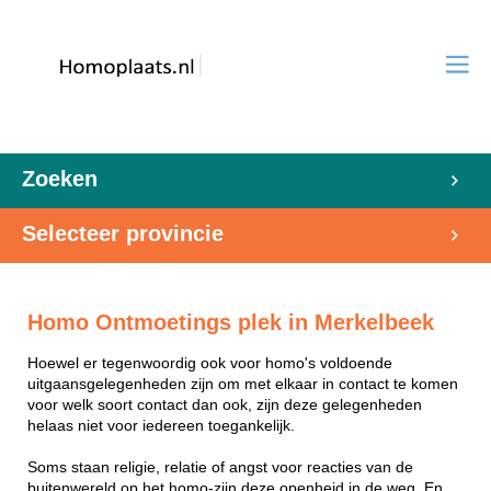
Zoeken
Selecteer provincie
Homo Ontmoetings plek in Merkelbeek
Hoewel er tegenwoordig ook voor homo's voldoende
uitgaansgelegenheden zijn om met elkaar in contact te komen
voor welk soort contact dan ook, zijn deze gelegenheden
helaas niet voor iedereen toegankelijk.
Soms staan religie, relatie of angst voor reacties van de
buitenwereld op het homo-zijn deze openheid in de weg. En