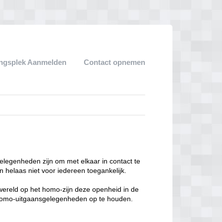
ngsplek Aanmelden
Contact opnemen
legenheden zijn om met elkaar in contact te
 helaas niet voor iedereen toegankelijk.
enwereld op het homo-zijn deze openheid in de
n homo-uitgaansgelegenheden op te houden.