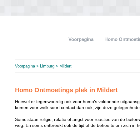
Voorpagina
Homo Ontmoeti
Voorpagina
>
Limburg
> Mildert
Homo Ontmoetings plek in Mildert
Hoewel er tegenwoordig ook voor homo's voldoende uitgaansge
komen voor welk soort contact dan ook, zijn deze gelegenheden
Soms staan religie, relatie of angst voor reacties van de buit
weg. En soms ontbreekt ook de tijd of de behoefte om zich i