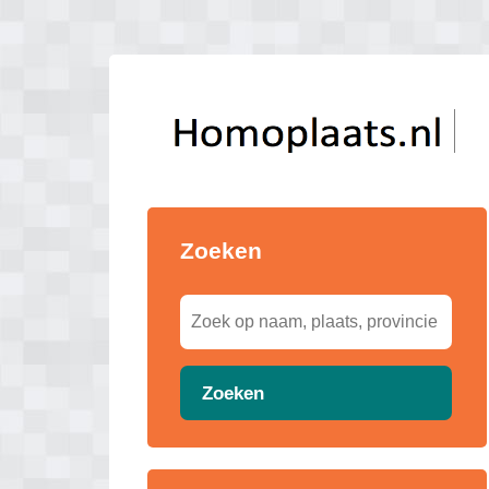
Zoeken
Zoeken