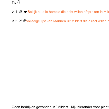
Tip 👇
ᐅ 1. 🌈 ❤️
Bekijk nu alle homo's die echt willen afspreken in Mil
ᐅ 2. 🍑🌈
Volledige lijst van Mannen uit Mildert die direct wille
Geen bedrijven gevonden in "Mildert". Kijk hieronder voor plaat