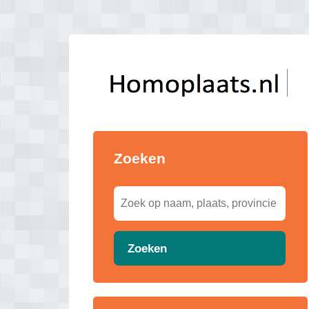
Zoeken
Zoeken