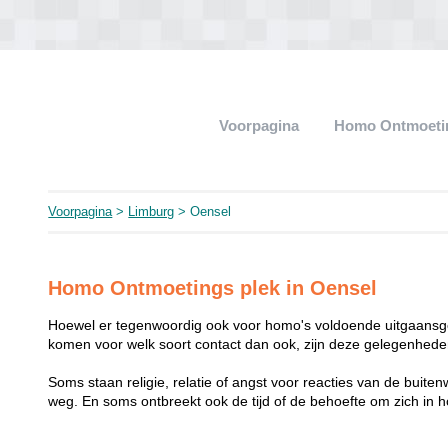
Voorpagina
Homo Ontmoeti
Voorpagina
>
Limburg
> Oensel
Homo Ontmoetings plek in Oensel
Hoewel er tegenwoordig ook voor homo's voldoende uitgaansge
komen voor welk soort contact dan ook, zijn deze gelegenheden
Soms staan religie, relatie of angst voor reacties van de buit
weg. En soms ontbreekt ook de tijd of de behoefte om zich i