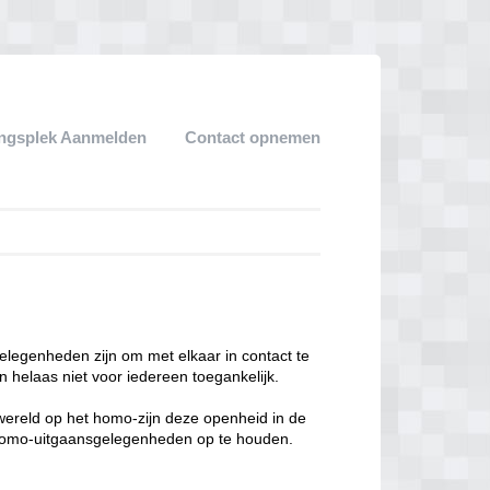
ngsplek Aanmelden
Contact opnemen
legenheden zijn om met elkaar in contact te
 helaas niet voor iedereen toegankelijk.
enwereld op het homo-zijn deze openheid in de
n homo-uitgaansgelegenheden op te houden.