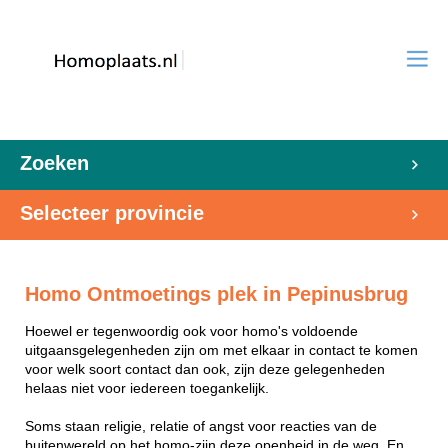
Zoeken
Selecteer provincie
Homo Ontmoetings plek in Pepinusbrug
Hoewel er tegenwoordig ook voor homo's voldoende
uitgaansgelegenheden zijn om met elkaar in contact te komen
voor welk soort contact dan ook, zijn deze gelegenheden
helaas niet voor iedereen toegankelijk.
Soms staan religie, relatie of angst voor reacties van de
buitenwereld op het homo-zijn deze openheid in de weg. En