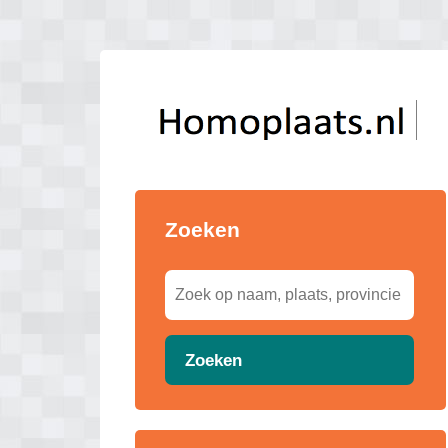
Zoeken
Zoeken