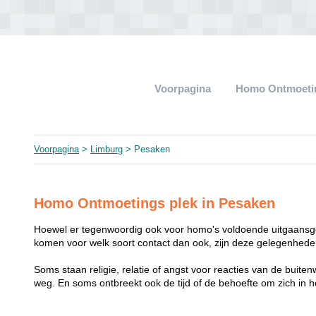
Voorpagina
Homo Ontmoeti
Voorpagina
>
Limburg
> Pesaken
Homo Ontmoetings plek in Pesaken
Hoewel er tegenwoordig ook voor homo's voldoende uitgaansge
komen voor welk soort contact dan ook, zijn deze gelegenheden
Soms staan religie, relatie of angst voor reacties van de buit
weg. En soms ontbreekt ook de tijd of de behoefte om zich i