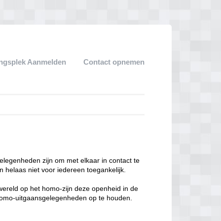
ngsplek Aanmelden
Contact opnemen
legenheden zijn om met elkaar in contact te
 helaas niet voor iedereen toegankelijk.
enwereld op het homo-zijn deze openheid in de
n homo-uitgaansgelegenheden op te houden.