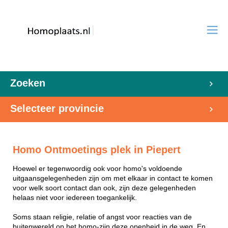
Zoeken
Selecteer provincie
Homo Ontmoetings plek in Piepert
Hoewel er tegenwoordig ook voor homo's voldoende
uitgaansgelegenheden zijn om met elkaar in contact te komen
voor welk soort contact dan ook, zijn deze gelegenheden
helaas niet voor iedereen toegankelijk.
Soms staan religie, relatie of angst voor reacties van de
buitenwereld op het homo-zijn deze openheid in de weg. En