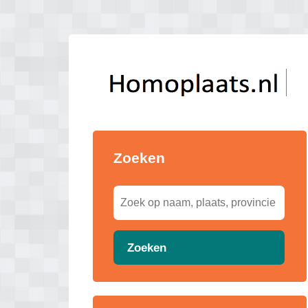
Zoeken
Zoeken