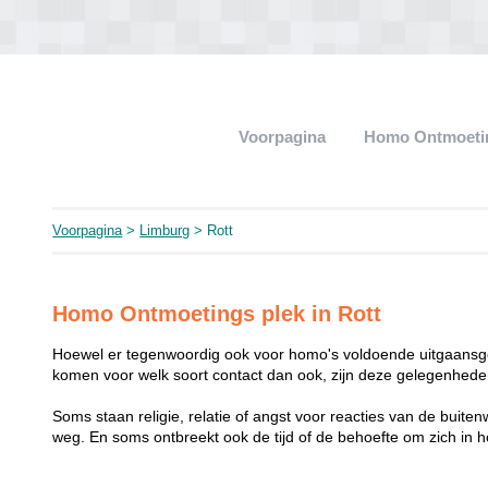
Voorpagina
Homo Ontmoeti
Voorpagina
>
Limburg
> Rott
Homo Ontmoetings plek in Rott
Hoewel er tegenwoordig ook voor homo's voldoende uitgaansge
komen voor welk soort contact dan ook, zijn deze gelegenheden
Soms staan religie, relatie of angst voor reacties van de buit
weg. En soms ontbreekt ook de tijd of de behoefte om zich i