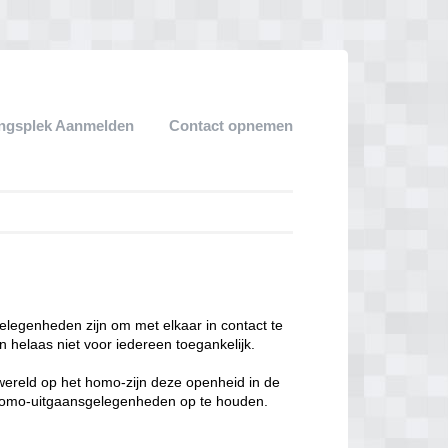
ngsplek Aanmelden
Contact opnemen
legenheden zijn om met elkaar in contact te
 helaas niet voor iedereen toegankelijk.
enwereld op het homo-zijn deze openheid in de
n homo-uitgaansgelegenheden op te houden.