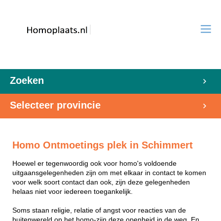
Zoeken
Selecteer provincie
Homo Ontmoetings plek in Schimmert
Hoewel er tegenwoordig ook voor homo's voldoende
uitgaansgelegenheden zijn om met elkaar in contact te komen
voor welk soort contact dan ook, zijn deze gelegenheden
helaas niet voor iedereen toegankelijk.
Soms staan religie, relatie of angst voor reacties van de
buitenwereld op het homo-zijn deze openheid in de weg. En