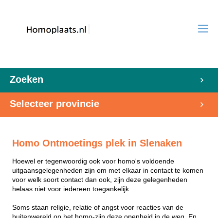
Zoeken
Selecteer provincie
Homo Ontmoetings plek in Slenaken
Hoewel er tegenwoordig ook voor homo's voldoende
uitgaansgelegenheden zijn om met elkaar in contact te komen
voor welk soort contact dan ook, zijn deze gelegenheden
helaas niet voor iedereen toegankelijk.
Soms staan religie, relatie of angst voor reacties van de
buitenwereld op het homo-zijn deze openheid in de weg. En