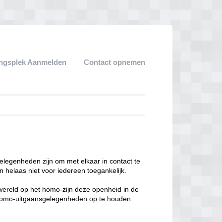
ngsplek Aanmelden
Contact opnemen
legenheden zijn om met elkaar in contact te
 helaas niet voor iedereen toegankelijk.
enwereld op het homo-zijn deze openheid in de
n homo-uitgaansgelegenheden op te houden.