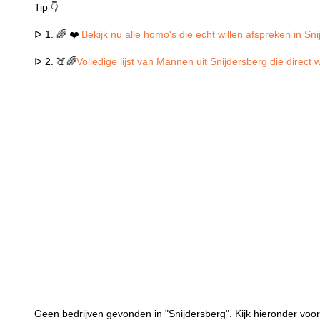
Tip 👇
ᐅ 1. 🌈 ❤️
Bekijk nu alle homo's die echt willen afspreken in Sn
ᐅ 2. 🍑🌈
Volledige lijst van Mannen uit Snijdersberg die direct
Geen bedrijven gevonden in "Snijdersberg". Kijk hieronder voor