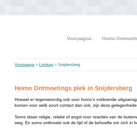
Voorpagina
Homo Ontmoeti
Voorpagina
>
Limburg
> Snijdersberg
Homo Ontmoetings plek in Snijdersberg
Hoewel er tegenwoordig ook voor homo's voldoende uitgaansge
komen voor welk soort contact dan ook, zijn deze gelegenheden
Soms staan religie, relatie of angst voor reacties van de buit
weg. En soms ontbreekt ook de tijd of de behoefte om zich i