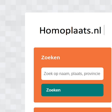
Zoeken
Zoeken