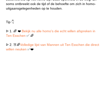
soms ontbreekt ook de tijd of de behoefte om zich in homo-
uitgaansgelegenheden op te houden.
Tip 👇
ᐅ 1. 🌈 ❤️
Bekijk nu alle homo's die echt willen afspreken in
Ten Esschen
✅ 🌈
ᐅ 2. 🍑🌈
Volledige lijst van Mannen uit Ten Esschen die direct
willen neuken
✅❤️