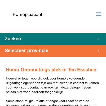
Zoeken
Selecteer provincie
Homo Ontmoetings plek in Ten Esschen
Hoewel er tegenwoordig ook voor homo's voldoende
uitgaansgelegenheden zijn om met elkaar in contact te komen
voor welk soort contact dan ook, zijn deze gelegenheden
helaas niet voor iedereen toegankelijk.
Soms staan religie, relatie of angst voor reacties van de
buitenwereld op het homo-zijn deze openheid in de weg. En