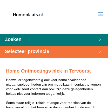
Zoeken
Selecteer provincie
Homo Ontmoetings plek in Tervoorst
Hoewel er tegenwoordig ook voor homo's voldoende
uitgaansgelegenheden zijn om met elkaar in contact te komen
voor welk soort contact dan ook, zijn deze gelegenheden
helaas niet voor iedereen toegankelijk.
Soms staan religie, relatie of angst voor reacties van de
buitenwereld op het homo-zijn deze openheid in de weg. En