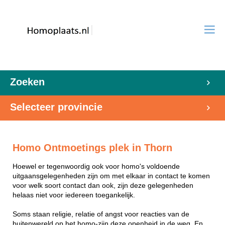
Zoeken
Selecteer provincie
Homo Ontmoetings plek in Thorn
Hoewel er tegenwoordig ook voor homo's voldoende
uitgaansgelegenheden zijn om met elkaar in contact te komen
voor welk soort contact dan ook, zijn deze gelegenheden
helaas niet voor iedereen toegankelijk.
Soms staan religie, relatie of angst voor reacties van de
buitenwereld op het homo-zijn deze openheid in de weg. En