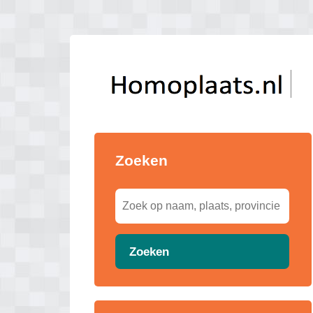
Zoeken
Zoeken