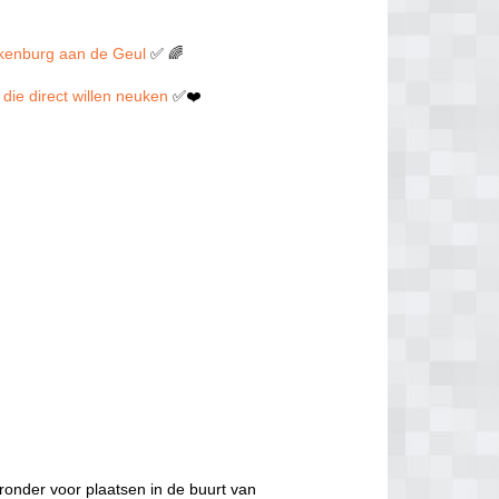
alkenburg aan de Geul
✅ 🌈
 die direct willen neuken
✅❤️
ronder voor plaatsen in de buurt van