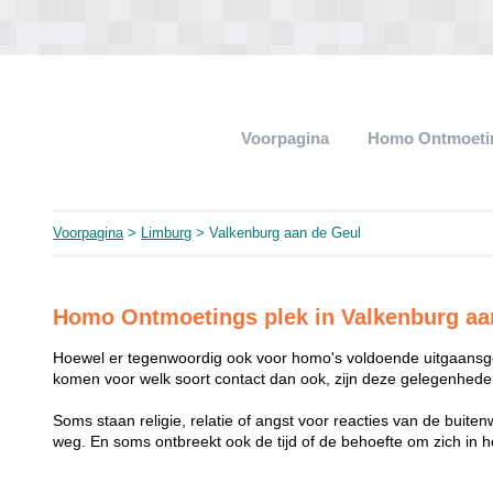
Voorpagina
Homo Ontmoeti
Voorpagina
>
Limburg
> Valkenburg aan de Geul
Homo Ontmoetings plek in Valkenburg aa
Hoewel er tegenwoordig ook voor homo's voldoende uitgaansge
komen voor welk soort contact dan ook, zijn deze gelegenheden
Soms staan religie, relatie of angst voor reacties van de buit
weg. En soms ontbreekt ook de tijd of de behoefte om zich i