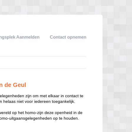
ngsplek Aanmelden
Contact opnemen
n de Geul
legenheden zijn om met elkaar in contact te
 helaas niet voor iedereen toegankelijk.
enwereld op het homo-zijn deze openheid in de
n homo-uitgaansgelegenheden op te houden.