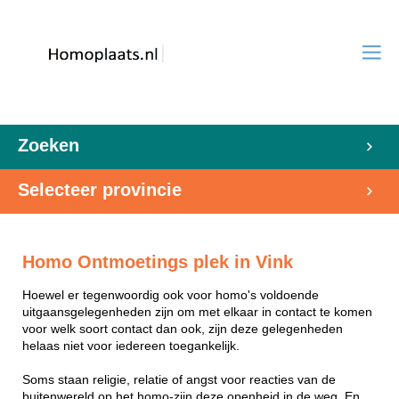
Zoeken
Selecteer provincie
Homo Ontmoetings plek in Vink
Hoewel er tegenwoordig ook voor homo's voldoende
uitgaansgelegenheden zijn om met elkaar in contact te komen
voor welk soort contact dan ook, zijn deze gelegenheden
helaas niet voor iedereen toegankelijk.
Soms staan religie, relatie of angst voor reacties van de
buitenwereld op het homo-zijn deze openheid in de weg. En