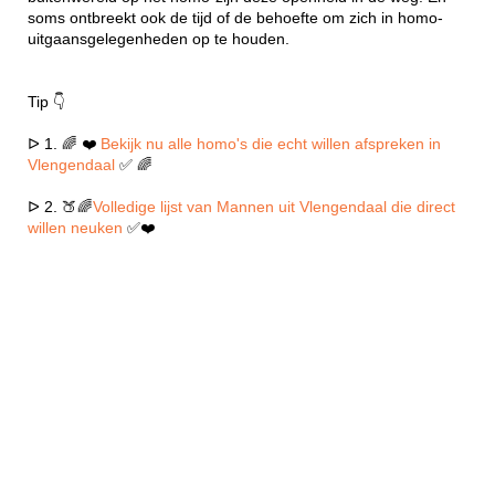
soms ontbreekt ook de tijd of de behoefte om zich in homo-
uitgaansgelegenheden op te houden.
Tip 👇
ᐅ 1. 🌈 ❤️
Bekijk nu alle homo's die echt willen afspreken in
Vlengendaal
✅ 🌈
ᐅ 2. 🍑🌈
Volledige lijst van Mannen uit Vlengendaal die direct
willen neuken
✅❤️