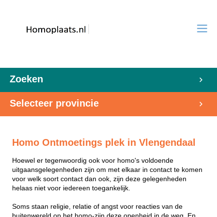
Zoeken
Selecteer provincie
Homo Ontmoetings plek in Vlengendaal
Hoewel er tegenwoordig ook voor homo's voldoende
uitgaansgelegenheden zijn om met elkaar in contact te komen
voor welk soort contact dan ook, zijn deze gelegenheden
helaas niet voor iedereen toegankelijk.
Soms staan religie, relatie of angst voor reacties van de
buitenwereld op het homo-zijn deze openheid in de weg. En