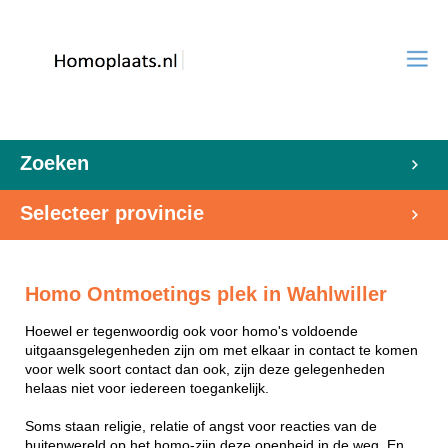
Zoeken
Selecteer provincie
Homo Ontmoetings plek in Wahlwiller
Hoewel er tegenwoordig ook voor homo's voldoende
uitgaansgelegenheden zijn om met elkaar in contact te komen
voor welk soort contact dan ook, zijn deze gelegenheden
helaas niet voor iedereen toegankelijk.
Soms staan religie, relatie of angst voor reacties van de
buitenwereld op het homo-zijn deze openheid in de weg. En