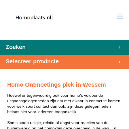
Zoeken
Selecteer provincie
Homo Ontmoetings plek in Wessem
Hoewel er tegenwoordig ook voor homo's voldoende
uitgaansgelegenheden zijn om met elkaar in contact te komen
voor welk soort contact dan ook, zijn deze gelegenheden
helaas niet voor iedereen toegankelijk.
Soms staan religie, relatie of angst voor reacties van de
buitenwereld op het homo-zijn deze openheid in de weg. En