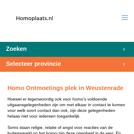
Zoeken
Selecteer provincie
Homo Ontmoetings plek in Weustenrade
Hoewel er tegenwoordig ook voor homo's voldoende
uitgaansgelegenheden zijn om met elkaar in contact te komen
voor welk soort contact dan ook, zijn deze gelegenheden
helaas niet voor iedereen toegankelijk.
Soms staan religie, relatie of angst voor reacties van de
buitenwereld op het homo-zijn deze openheid in de weg. En