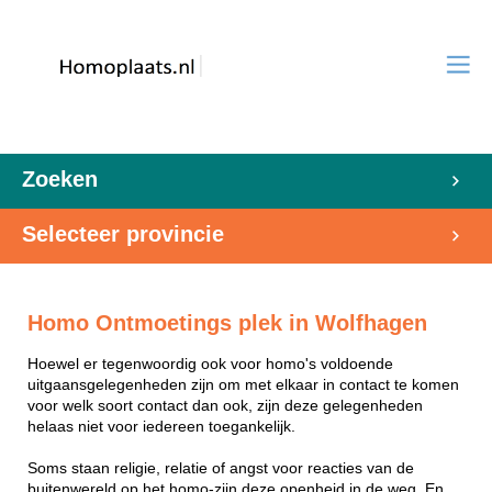
Zoeken
Selecteer provincie
Homo Ontmoetings plek in Wolfhagen
Hoewel er tegenwoordig ook voor homo's voldoende
uitgaansgelegenheden zijn om met elkaar in contact te komen
voor welk soort contact dan ook, zijn deze gelegenheden
helaas niet voor iedereen toegankelijk.
Soms staan religie, relatie of angst voor reacties van de
buitenwereld op het homo-zijn deze openheid in de weg. En