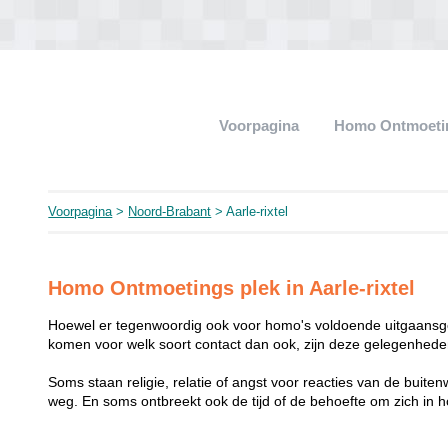
Voorpagina
Homo Ontmoeti
Voorpagina
>
Noord-Brabant
> Aarle-rixtel
Homo Ontmoetings plek in Aarle-rixtel
Hoewel er tegenwoordig ook voor homo's voldoende uitgaansge
komen voor welk soort contact dan ook, zijn deze gelegenheden
Soms staan religie, relatie of angst voor reacties van de buit
weg. En soms ontbreekt ook de tijd of de behoefte om zich i