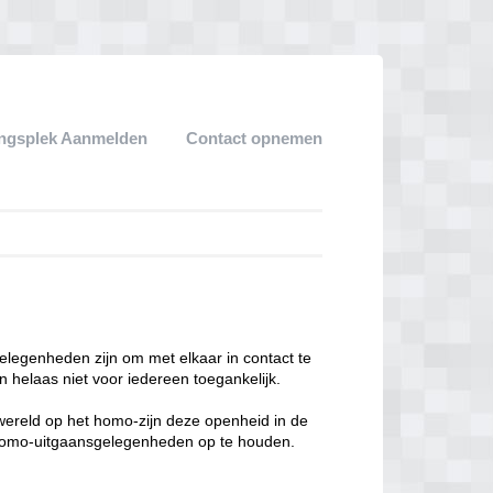
ngsplek Aanmelden
Contact opnemen
legenheden zijn om met elkaar in contact te
 helaas niet voor iedereen toegankelijk.
enwereld op het homo-zijn deze openheid in de
n homo-uitgaansgelegenheden op te houden.