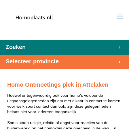
Zoeken
Selecteer provincie
Homo Ontmoetings plek in Attelaken
Hoewel er tegenwoordig ook voor homo's voldoende
uitgaansgelegenheden zijn om met elkaar in contact te komen
voor welk soort contact dan ook, zijn deze gelegenheden
helaas niet voor iedereen toegankelijk.
Soms staan religie, relatie of angst voor reacties van de
buitenwereld op het homo-zijn deze openheid in de weg. En