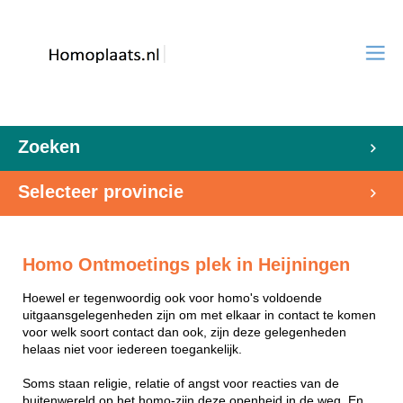
Zoeken
Selecteer provincie
Homo Ontmoetings plek in Heijningen
Hoewel er tegenwoordig ook voor homo's voldoende
uitgaansgelegenheden zijn om met elkaar in contact te komen
voor welk soort contact dan ook, zijn deze gelegenheden
helaas niet voor iedereen toegankelijk.
Soms staan religie, relatie of angst voor reacties van de
buitenwereld op het homo-zijn deze openheid in de weg. En