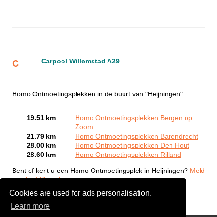
Carpool Willemstad A29
C
Homo Ontmoetingsplekken in de buurt van "Heijningen"
19.51 km
Homo Ontmoetingsplekken Bergen op
Zoom
21.79 km
Homo Ontmoetingsplekken Barendrecht
28.00 km
Homo Ontmoetingsplekken Den Hout
28.60 km
Homo Ontmoetingsplekken Rilland
Bent of kent u een Homo Ontmoetingsplek in Heijningen?
Meld
een bedrijf gratis aan
Cookies are used for ads personalisation.
Learn more