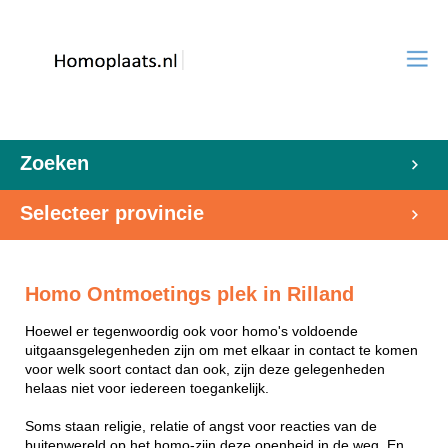
Zoeken
Selecteer provincie
Homo Ontmoetings plek in Rilland
Hoewel er tegenwoordig ook voor homo's voldoende
uitgaansgelegenheden zijn om met elkaar in contact te komen
voor welk soort contact dan ook, zijn deze gelegenheden
helaas niet voor iedereen toegankelijk.
Soms staan religie, relatie of angst voor reacties van de
buitenwereld op het homo-zijn deze openheid in de weg. En