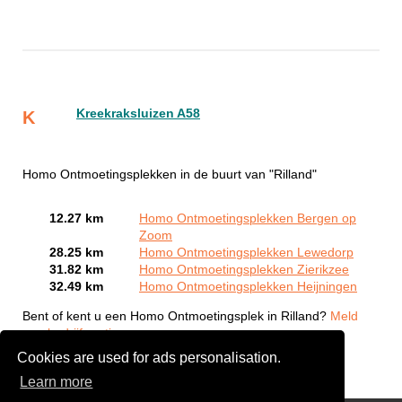
Kreekraksluizen A58
K
Homo Ontmoetingsplekken in de buurt van "Rilland"
12.27 km
Homo Ontmoetingsplekken Bergen op
Zoom
28.25 km
Homo Ontmoetingsplekken Lewedorp
31.82 km
Homo Ontmoetingsplekken Zierikzee
32.49 km
Homo Ontmoetingsplekken Heijningen
Bent of kent u een Homo Ontmoetingsplek in Rilland?
Meld
een bedrijf gratis aan
Cookies are used for ads personalisation.
Learn more