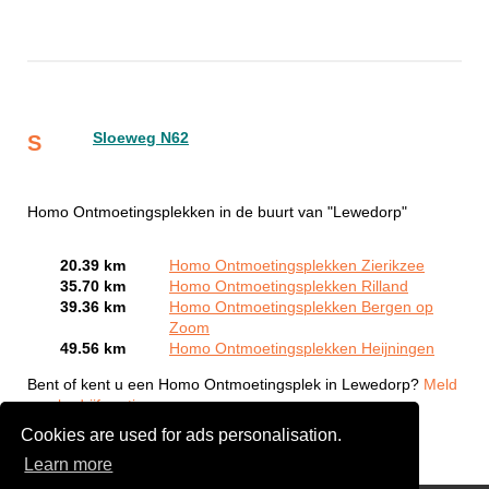
Sloeweg N62
S
Homo Ontmoetingsplekken in de buurt van "Lewedorp"
20.39 km
Homo Ontmoetingsplekken Zierikzee
35.70 km
Homo Ontmoetingsplekken Rilland
39.36 km
Homo Ontmoetingsplekken Bergen op
Zoom
49.56 km
Homo Ontmoetingsplekken Heijningen
Bent of kent u een Homo Ontmoetingsplek in Lewedorp?
Meld
een bedrijf gratis aan
Cookies are used for ads personalisation.
Learn more