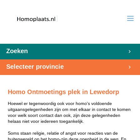
Zoeken
Selecteer provincie
Homo Ontmoetings plek in Lewedorp
Hoewel er tegenwoordig ook voor homo's voldoende
uitgaansgelegenheden zijn om met elkaar in contact te komen
voor welk soort contact dan ook, zijn deze gelegenheden
helaas niet voor iedereen toegankelijk.
Soms staan religie, relatie of angst voor reacties van de
buitenwereld op het homo-zijn deze openheid in de weg. En