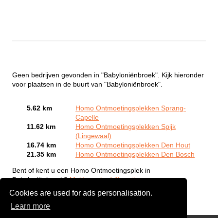
Geen bedrijven gevonden in "Babyloniënbroek". Kijk hieronder
voor plaatsen in de buurt van "Babyloniënbroek".
5.62 km
Homo Ontmoetingsplekken Sprang-
Capelle
11.62 km
Homo Ontmoetingsplekken Spijk
(Lingewaal)
16.74 km
Homo Ontmoetingsplekken Den Hout
21.35 km
Homo Ontmoetingsplekken Den Bosch
Bent of kent u een Homo Ontmoetingsplek in
Babyloniënbroek?
Meld een bedrijf gratis aan
Cookies are used for ads personalisation.
Learn more