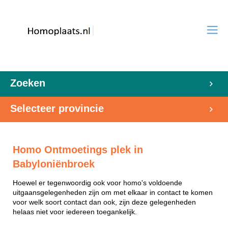
Zoeken
Selecteer provincie
Homo Ontmoetings plek in
Babyloniënbroek
Hoewel er tegenwoordig ook voor homo's voldoende
uitgaansgelegenheden zijn om met elkaar in contact te komen
voor welk soort contact dan ook, zijn deze gelegenheden
helaas niet voor iedereen toegankelijk.