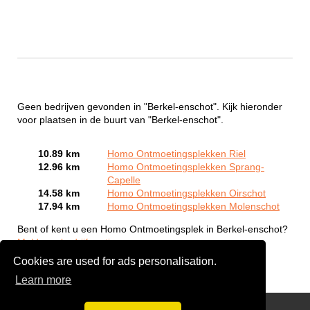
Geen bedrijven gevonden in "Berkel-enschot". Kijk hieronder
voor plaatsen in de buurt van "Berkel-enschot".
10.89 km
Homo Ontmoetingsplekken Riel
12.96 km
Homo Ontmoetingsplekken Sprang-
Capelle
14.58 km
Homo Ontmoetingsplekken Oirschot
17.94 km
Homo Ontmoetingsplekken Molenschot
Bent of kent u een Homo Ontmoetingsplek in Berkel-enschot?
Meld een bedrijf gratis aan
Cookies are used for ads personalisation.
Learn more
Gay Escort Service