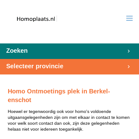
Zoeken
Selecteer provincie
Homo Ontmoetings plek in Berkel-
enschot
Hoewel er tegenwoordig ook voor homo's voldoende
uitgaansgelegenheden zijn om met elkaar in contact te komen
voor welk soort contact dan ook, zijn deze gelegenheden
helaas niet voor iedereen toegankelijk.