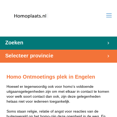
Zoeken
Selecteer provincie
Homo Ontmoetings plek in Engelen
Hoewel er tegenwoordig ook voor homo's voldoende
uitgaansgelegenheden zijn om met elkaar in contact te komen
voor welk soort contact dan ook, zijn deze gelegenheden
helaas niet voor iedereen toegankelijk.
Soms staan religie, relatie of angst voor reacties van de
buitenwereld op het homo-zijn deze openheid in de weg. En