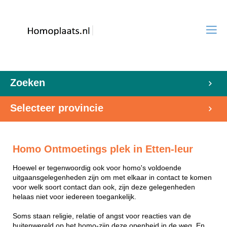
Zoeken
Selecteer provincie
Homo Ontmoetings plek in Etten-leur
Hoewel er tegenwoordig ook voor homo's voldoende
uitgaansgelegenheden zijn om met elkaar in contact te komen
voor welk soort contact dan ook, zijn deze gelegenheden
helaas niet voor iedereen toegankelijk.
Soms staan religie, relatie of angst voor reacties van de
buitenwereld op het homo-zijn deze openheid in de weg. En