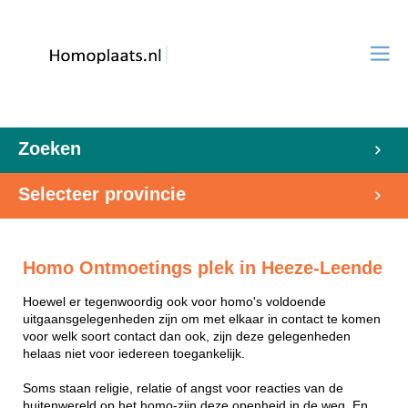
Zoeken
Selecteer provincie
Homo Ontmoetings plek in Heeze-Leende
Hoewel er tegenwoordig ook voor homo's voldoende
uitgaansgelegenheden zijn om met elkaar in contact te komen
voor welk soort contact dan ook, zijn deze gelegenheden
helaas niet voor iedereen toegankelijk.
Soms staan religie, relatie of angst voor reacties van de
buitenwereld op het homo-zijn deze openheid in de weg. En