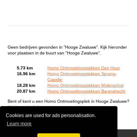
Geen bedrijven gevonden in "Hooge Zwaluwe". Kijk hieronder
voor plaatsen in de buurt van "Hooge Zwaluwe".
5.73 km
Homo Ontmoetingsplekken Den Hout
16.96 km
Homo Ontmoetingsplekken Sprang-
Capelle
18.28 km
Homo Ontmoetingsplekken Molenschot
20.87 km
Homo Ontmoetingsplekken Barendrecht
Bent of kent u een Homo Ontmoetingsplek in Hooge Zwaluwe?
Meld een bedrijf gratis aan
Cookies are used for ads personalisation.
Learn more
Gay Escort Service