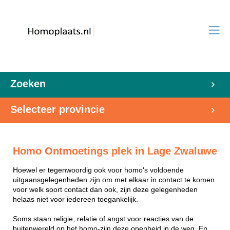
Zoeken
Selecteer provincie
Homo Ontmoetings plek in Lage Zwaluwe
Hoewel er tegenwoordig ook voor homo's voldoende
uitgaansgelegenheden zijn om met elkaar in contact te komen
voor welk soort contact dan ook, zijn deze gelegenheden
helaas niet voor iedereen toegankelijk.
Soms staan religie, relatie of angst voor reacties van de
buitenwereld op het homo-zijn deze openheid in de weg. En