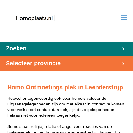
Zoeken
Selecteer provincie
Homo Ontmoetings plek in Leenderstrijp
Hoewel er tegenwoordig ook voor homo's voldoende
uitgaansgelegenheden zijn om met elkaar in contact te komen
voor welk soort contact dan ook, zijn deze gelegenheden
helaas niet voor iedereen toegankelijk.
Soms staan religie, relatie of angst voor reacties van de
buitenwereld op het homo-zijn deze openheid in de weg. En