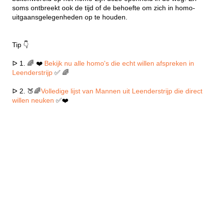
soms ontbreekt ook de tijd of de behoefte om zich in homo-
uitgaansgelegenheden op te houden.
Tip 👇
ᐅ 1. 🌈 ❤️
Bekijk nu alle homo's die echt willen afspreken in
Leenderstrijp
✅ 🌈
ᐅ 2. 🍑🌈
Volledige lijst van Mannen uit Leenderstrijp die direct
willen neuken
✅❤️