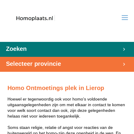
Zoeken
Selecteer provincie
Homo Ontmoetings plek in Lierop
Hoewel er tegenwoordig ook voor homo's voldoende
uitgaansgelegenheden zijn om met elkaar in contact te komen
voor welk soort contact dan ook, zijn deze gelegenheden
helaas niet voor iedereen toegankelijk.
Soms staan religie, relatie of angst voor reacties van de
buitenwereld op het homo-zijn deze openheid in de weg. En