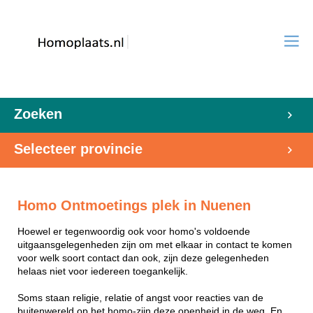
Zoeken
Selecteer provincie
Homo Ontmoetings plek in Nuenen
Hoewel er tegenwoordig ook voor homo's voldoende
uitgaansgelegenheden zijn om met elkaar in contact te komen
voor welk soort contact dan ook, zijn deze gelegenheden
helaas niet voor iedereen toegankelijk.
Soms staan religie, relatie of angst voor reacties van de
buitenwereld op het homo-zijn deze openheid in de weg. En