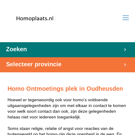
Zoeken
Selecteer provincie
Homo Ontmoetings plek in Oudheusden
Hoewel er tegenwoordig ook voor homo's voldoende
uitgaansgelegenheden zijn om met elkaar in contact te komen
voor welk soort contact dan ook, zijn deze gelegenheden
helaas niet voor iedereen toegankelijk.
Soms staan religie, relatie of angst voor reacties van de
buitenwereld op het homo-zijn deze openheid in de weg. En