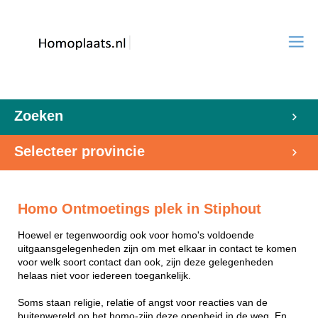
Zoeken
Selecteer provincie
Homo Ontmoetings plek in Stiphout
Hoewel er tegenwoordig ook voor homo's voldoende
uitgaansgelegenheden zijn om met elkaar in contact te komen
voor welk soort contact dan ook, zijn deze gelegenheden
helaas niet voor iedereen toegankelijk.
Soms staan religie, relatie of angst voor reacties van de
buitenwereld op het homo-zijn deze openheid in de weg. En