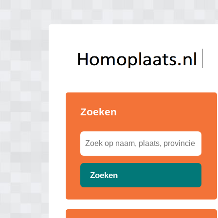
Zoeken
Zoeken