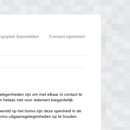
ngsplek Aanmelden
Contact opnemen
legenheden zijn om met elkaar in contact te
 helaas niet voor iedereen toegankelijk.
enwereld op het homo-zijn deze openheid in de
n homo-uitgaansgelegenheden op te houden.