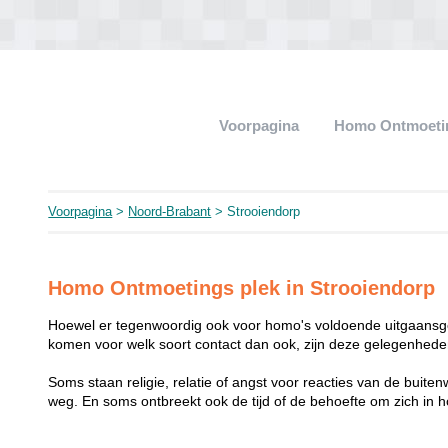
Voorpagina
Homo Ontmoeti
Voorpagina
>
Noord-Brabant
> Strooiendorp
Homo Ontmoetings plek in Strooiendorp
Hoewel er tegenwoordig ook voor homo's voldoende uitgaansge
komen voor welk soort contact dan ook, zijn deze gelegenheden
Soms staan religie, relatie of angst voor reacties van de buit
weg. En soms ontbreekt ook de tijd of de behoefte om zich i