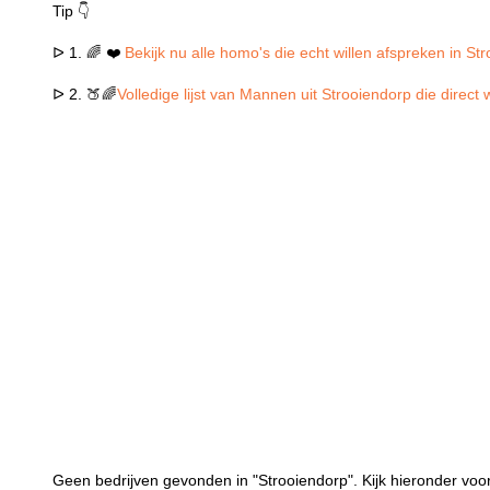
Tip 👇
ᐅ 1. 🌈 ❤️
Bekijk nu alle homo's die echt willen afspreken in St
ᐅ 2. 🍑🌈
Volledige lijst van Mannen uit Strooiendorp die direct
Geen bedrijven gevonden in "Strooiendorp". Kijk hieronder voor