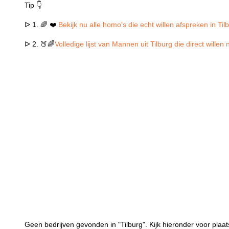
Tip 👇
ᐅ 1. 🌈 ❤️
Bekijk nu alle homo's die echt willen afspreken in Til
ᐅ 2. 🍑🌈
Volledige lijst van Mannen uit Tilburg die direct wille
Geen bedrijven gevonden in "Tilburg". Kijk hieronder voor plaat