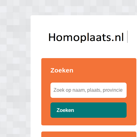
Zoeken
Zoeken