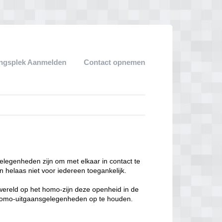
ngsplek Aanmelden
Contact opnemen
legenheden zijn om met elkaar in contact te
 helaas niet voor iedereen toegankelijk.
enwereld op het homo-zijn deze openheid in de
n homo-uitgaansgelegenheden op te houden.