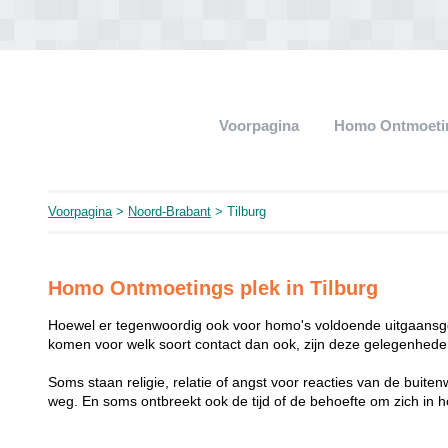
Voorpagina
Homo Ontmoeti
Voorpagina
>
Noord-Brabant
> Tilburg
Homo Ontmoetings plek in Tilburg
Hoewel er tegenwoordig ook voor homo's voldoende uitgaansge
komen voor welk soort contact dan ook, zijn deze gelegenheden
Soms staan religie, relatie of angst voor reacties van de buit
weg. En soms ontbreekt ook de tijd of de behoefte om zich i