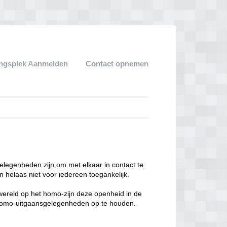
ngsplek Aanmelden
Contact opnemen
legenheden zijn om met elkaar in contact te
 helaas niet voor iedereen toegankelijk.
enwereld op het homo-zijn deze openheid in de
n homo-uitgaansgelegenheden op te houden.