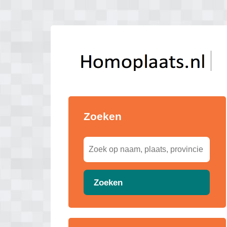
Zoeken
Zoeken