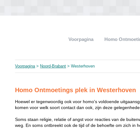
Voorpagina
Homo Ontmoeti
Voorpagina
>
Noord-Brabant
> Westerhoven
Homo Ontmoetings plek in Westerhoven
Hoewel er tegenwoordig ook voor homo's voldoende uitgaansge
komen voor welk soort contact dan ook, zijn deze gelegenheden
Soms staan religie, relatie of angst voor reacties van de buit
weg. En soms ontbreekt ook de tijd of de behoefte om zich i