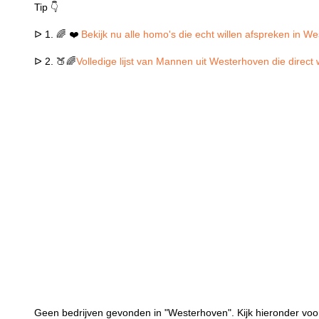
Tip 👇
ᐅ 1. 🌈 ❤️
Bekijk nu alle homo's die echt willen afspreken in W
ᐅ 2. 🍑🌈
Volledige lijst van Mannen uit Westerhoven die direct
Geen bedrijven gevonden in "Westerhoven". Kijk hieronder voo