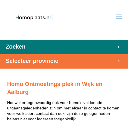
Zoeken
Selecteer provincie
Homo Ontmoetings plek in Wijk en
Aalburg
Hoewel er tegenwoordig ook voor homo's voldoende
uitgaansgelegenheden zijn om met elkaar in contact te komen
voor welk soort contact dan ook, zijn deze gelegenheden
helaas niet voor iedereen toegankelijk.