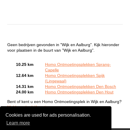
Geen bedrijven gevonden in "Wijk en Aalburg". Kijk hieronder
voor plaatsen in de buurt van "Wijk en Aalburg".
10.25 km
Homo Ontmoetingsplekken Sprang-
Capelle
12.64 km
Homo Ontmoetingsplekken Spijk
(Lingewaal)
14.31 km
Homo Ontmoetingsplekken Den Bosch
24.00 km
Homo Ontmoetingsplekken Den Hout
Bent of kent u een Homo Ontmoetingsplek in Wijk en Aalburg?
Meld een bedrijf gratis aan
Cookies are used for ads personalisation.
Learn more