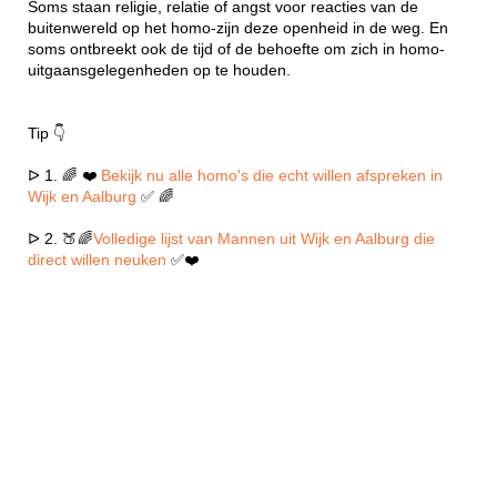
Soms staan religie, relatie of angst voor reacties van de
buitenwereld op het homo-zijn deze openheid in de weg. En
soms ontbreekt ook de tijd of de behoefte om zich in homo-
uitgaansgelegenheden op te houden.
Tip 👇
ᐅ 1. 🌈 ❤️
Bekijk nu alle homo's die echt willen afspreken in
Wijk en Aalburg
✅ 🌈
ᐅ 2. 🍑🌈
Volledige lijst van Mannen uit Wijk en Aalburg die
direct willen neuken
✅❤️