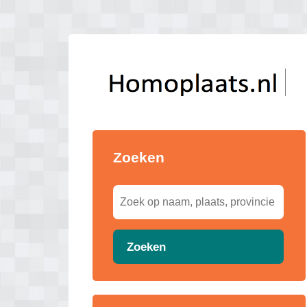
Zoeken
Zoeken