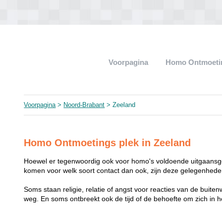
Voorpagina
Homo Ontmoeti
Voorpagina
>
Noord-Brabant
> Zeeland
Homo Ontmoetings plek in Zeeland
Hoewel er tegenwoordig ook voor homo's voldoende uitgaansge
komen voor welk soort contact dan ook, zijn deze gelegenheden
Soms staan religie, relatie of angst voor reacties van de buit
weg. En soms ontbreekt ook de tijd of de behoefte om zich i