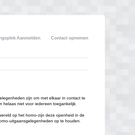
ngsplek Aanmelden
Contact opnemen
legenheden zijn om met elkaar in contact te
 helaas niet voor iedereen toegankelijk.
enwereld op het homo-zijn deze openheid in de
n homo-uitgaansgelegenheden op te houden.